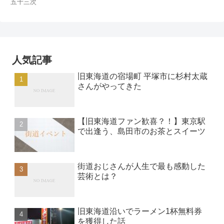
五十三次
人気記事
旧東海道の宿場町 平塚市に杉村太蔵
さんがやってきた
【旧東海道ファン歓喜？！】東京駅
で出逢う、島田市のお茶とスイーツ
街道おじさんが人生で最も感動した
芸術とは？
旧東海道沿いでラーメン1杯無料券
を獲得した話