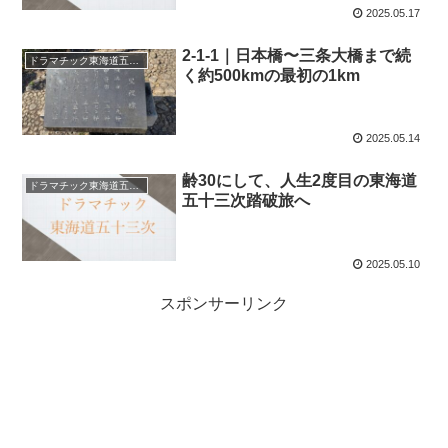
2025.05.17
2-1-1｜日本橋〜三条大橋まで続
ドラマチック東海道五十三次
く約500kmの最初の1km
2025.05.14
齢30にして、人生2度目の東海道
ドラマチック東海道五十三次
五十三次踏破旅へ
2025.05.10
スポンサーリンク