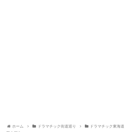
ホーム
ドラマチック街道巡り
ドラマチック東海道