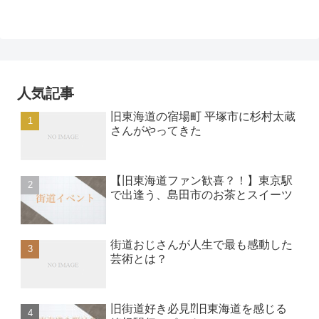
人気記事
旧東海道の宿場町 平塚市に杉村太蔵
さんがやってきた
【旧東海道ファン歓喜？！】東京駅
で出逢う、島田市のお茶とスイーツ
街道おじさんが人生で最も感動した
芸術とは？
旧街道好き必見⁉︎旧東海道を感じる