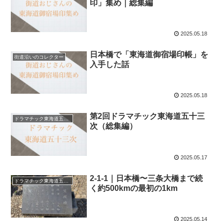
印」集め｜総集編
2025.05.18
日本橋で「東海道御宿場印帳」を
街道沿いのコレクター
入手した話
2025.05.18
第2回ドラマチック東海道五十三
ドラマチック東海道五十三次
次（総集編）
2025.05.17
2-1-1｜日本橋〜三条大橋まで続
ドラマチック東海道五十三次
く約500kmの最初の1km
2025.05.14