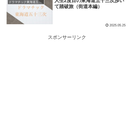
人生2度目の東海道五十三次歩い
ドラマチック東海道五十三次
て踏破旅（街道本編）
2025.05.25
スポンサーリンク