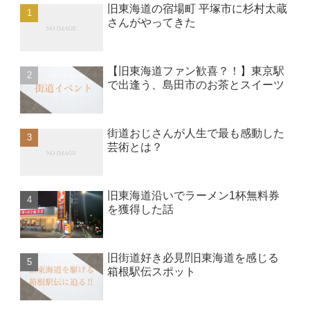
旧東海道の宿場町 平塚市に杉村太蔵
さんがやってきた
【旧東海道ファン歓喜？！】東京駅
で出逢う、島田市のお茶とスイーツ
街道おじさんが人生で最も感動した
芸術とは？
旧東海道沿いでラーメン1杯無料券
を獲得した話
旧街道好き必見⁉︎旧東海道を感じる
箱根駅伝スポット