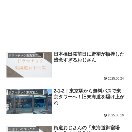
日本橋出発前日に野望が頓挫した
ドラマチック東海道五十三次
残念すぎるおじさん
2025.05.24
2-1-2｜東京駅から無料バスで東
ドラマチック東海道五十三次
京タワーへ！旧東海道を駆け上が
れ
2025.05.19
街道おじさんの「東海道御宿場
街道沿いのコレクター