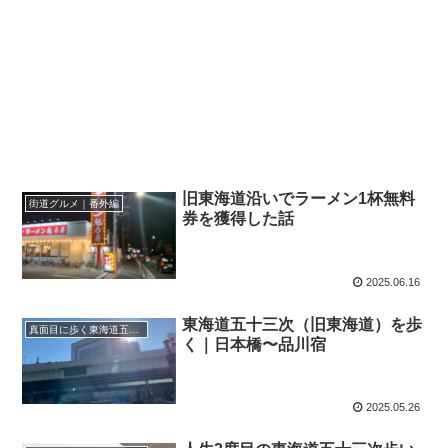
旧東海道沿いでラーメン1杯無料
街道グルメ｜番外編
券を獲得した話
2025.06.16
東海道五十三次（旧東海道）を歩
真面目に歩く東海道五十三次
く｜日本橋〜品川宿
2025.05.26