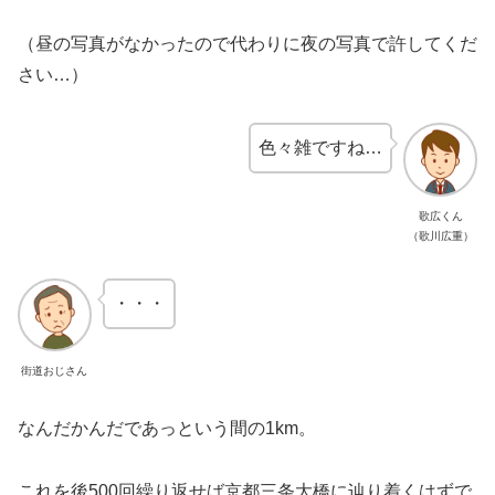
（昼の写真がなかったので代わりに夜の写真で許してくだ
さい…）
色々雑ですね…
歌広くん
（歌川広重）
・・・
街道おじさん
なんだかんだであっという間の1km。
これを後500回繰り返せば京都三条大橋に辿り着くはずで