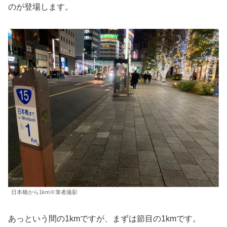
のが登場します。
日本橋から1km※筆者撮影
あっという間の1kmですが、まずは節目の1kmです。