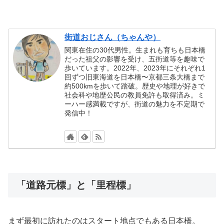
街道おじさん（ちゃんや）
関東在住の30代男性。生まれも育ちも日本橋
だった祖父の影響を受け、五街道等を趣味で
歩いています。2022年、2023年にそれぞれ1
回ずつ旧東海道を日本橋〜京都三条大橋まで
約500kmを歩いて踏破。歴史や地理が好きで
社会科や地歴公民の教員免許も取得済み。ミ
ーハー感満載ですが、街道の魅力を不定期で
発信中！
「道路元標」と「里程標」
まず最初に訪れたのはスタート地点でもある日本橋。