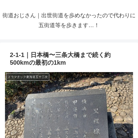
街道おじさん｜出世街道を歩めなかったので代わりに
五街道等を歩きます…！
2-1-1｜日本橋〜三条大橋まで続く約
500kmの最初の1km
ドラマチック東海道五十三次