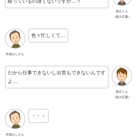
経っているの遅くないですか…？
歌広くん
（歌川広重）
色々忙しくて…
街道おじさん
だから仕事できないし出世もできないんです
よ…
歌広くん
（歌川広重）
・・・
街道おじさん