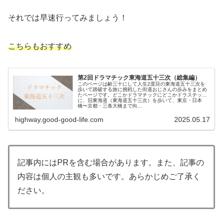
それでは早速行ってみましょう！
こちらもおすすめ
第2回ドラマチック東海道五十三次（総集編）
このページは齢三十にして人生2度目の東海道五十三次を
歩いて踏破する旅に挑戦した街道おじさんの歩みをまとめ
たページです。どこかドラマチックにどこかドラスチック
に、旧東海道（東海道五十三次）を歩いて、東京・日本
橋〜京都・三条大橋まで向...
highway.good-good-life.com
2025.05.17
記事内にはPRを含む場合があります。また、記事の
内容は個人の主観も多いです。あらかじめご了承く
ださい。