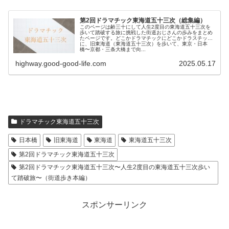
第2回ドラマチック東海道五十三次（総集編）
このページは齢三十にして人生2度目の東海道五十三次を
歩いて踏破する旅に挑戦した街道おじさんの歩みをまとめ
たページです。どこかドラマチックにどこかドラスチック
に、旧東海道（東海道五十三次）を歩いて、東京・日本
橋〜京都・三条大橋まで向...
highway.good-good-life.com
2025.05.17
ドラマチック東海道五十三次
日本橋
旧東海道
東海道
東海道五十三次
第2回ドラマチック東海道五十三次
第2回ドラマチック東海道五十三次〜人生2度目の東海道五十三次歩い
て踏破旅〜（街道歩き本編）
スポンサーリンク