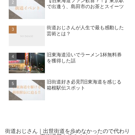
【旧東海道ファン歓喜？！】東京駅
で出逢う、島田市のお茶とスイーツ
街道おじさんが人生で最も感動した
芸術とは？
旧東海道沿いでラーメン1杯無料券
を獲得した話
旧街道好き必見⁉︎旧東海道を感じる
箱根駅伝スポット
街道おじさん｜出世街道を歩めなかったので代わり